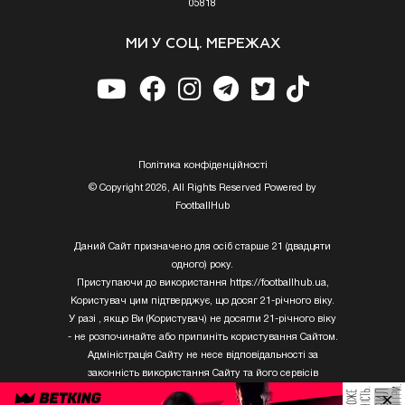
05818
МИ У СОЦ. МЕРЕЖАХ
Полiтика конфiденцiйностi
© Copyright 2026, All Rights Reserved Powered by
FootballHub
Даний Сайт призначено для осіб старше 21 (двадцяти
одного) року.
Приступаючи до використання https://footballhub.ua,
Користувач цим підтверджує, що досяг 21-річного віку.
У разі , якщо Ви (Користувач) не досягли 21-річного віку
- не розпочинайте або припиніть користування Сайтом.
Адміністрація Сайту не несе відповідальності за
законність використання Сайту та його сервісів
Користувачем, який не досяг 21-річного віку.
×