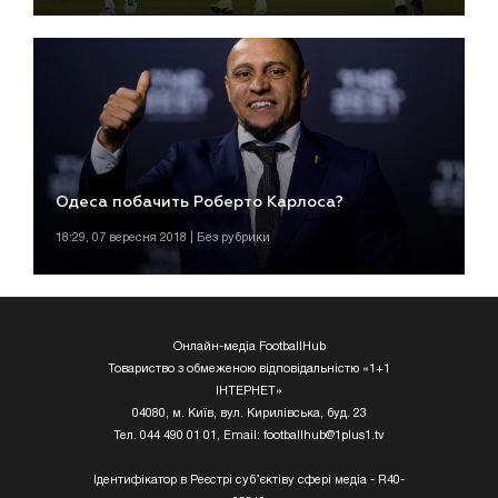
Одеса побачить Роберто Карлоса?
18:29, 07 вересня 2018 | Без рубрики
Онлайн-медіа FootballHub
Товариство з обмеженою відповідальністю «1+1
ІНТЕРНЕТ»
04080, м. Київ, вул. Кирилівська, буд. 23
Тел. 044 490 01 01, Email:
footballhub@1plus1.tv
Ідентифікатор в Реєстрі суб’єктіву сфері медіа - R40-