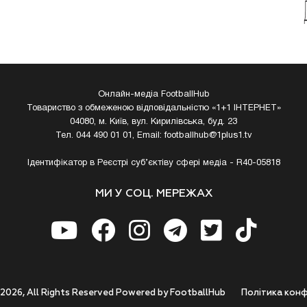
Онлайн-медіа FootballHub
Товариство з обмеженою відповідальністю «1+1 ІНТЕРНЕТ»
04080, м. Київ, вул. Кирилівська, буд. 23
Тел. 044 490 01 01, Email:
footballhub@1plus1.tv
Ідентифікатор в Реєстрі суб’єктіву сфері медіа - R40-05818
МИ У СОЦ. МЕРЕЖАХ
 2026, All Rights Reserved Powered by FootballHub
Полiтика конф