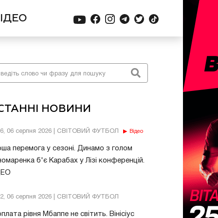
ІДЕО
СТАННІ НОВИНИ
56, 06 серпня 2026 | СВІТОВИЙ ФУТБОЛ
Відео
ша перемога у сезоні. Динамо з голом
омаренка б'є Карабах у Лізі конференцій.
ДЕО
32, 06 серпня 2026 | СВІТОВИЙ ФУТБОЛ
плата рівня Мбаппе не світить. Вінісіус