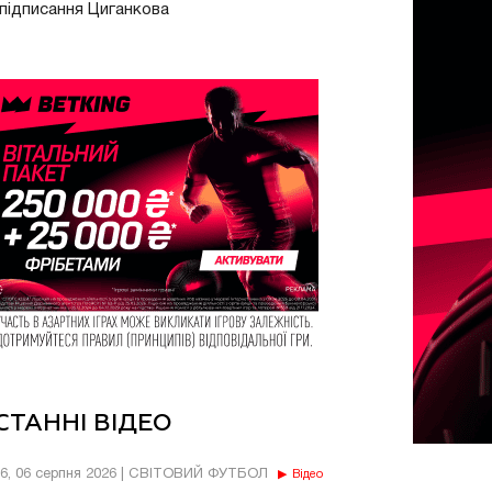
підписання Циганкова
СТАННІ ВІДЕО
56, 06 серпня 2026 | СВІТОВИЙ ФУТБОЛ
Відео