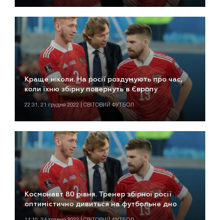
Краще ніколи. На росії роздумують про час,
коли їхню збірну повернуть в Європу
22:31, 21 грудня 2022 | СВІТОВИЙ ФУТБОЛ
Космонавт 80 рівня. Тренер збірної росії
оптимістично дивиться на футбольне дно
14:10, 24 травня 2022 | СВІТОВИЙ ФУТБОЛ