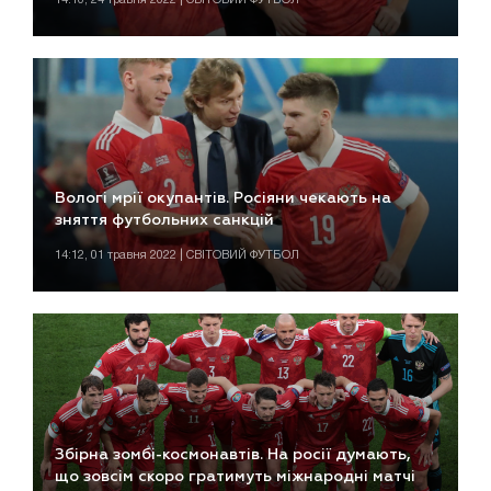
Вологі мрії окупантів. Росіяни чекають на
зняття футбольних санкцій
14:12, 01 травня 2022 | СВІТОВИЙ ФУТБОЛ
Збірна зомбі-космонавтів. На росії думають,
що зовсім скоро гратимуть міжнародні матчі