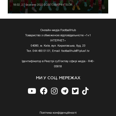
18:02, 27 березня 2022 | СВІТОВИЙ ФУТБОЛ
Онлайн-медіа FootballHub
Товариство з обмеженою відповідальністю «1+1
ІНТЕРНЕТ»
04080, м. Київ, вул. Кирилівська, буд. 23
Тел. 044 490 01 01, Email:
footballhub@1plus1.tv
Ідентифікатор в Реєстрі суб’єктіву сфері медіа - R40-
05818
МИ У СОЦ. МЕРЕЖАХ
Полiтика конфiденцiйностi