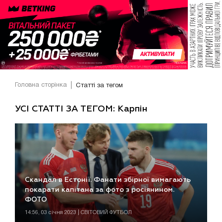
Головна сторінка
Статті за тегом
УСІ СТАТТІ ЗА ТЕГОМ: Карпін
Скандал в Естонії. Фанати збірної вимагають
покарати капітана за фото з росіянином.
ФОТО
14:56, 03 січня 2023 | СВІТОВИЙ ФУТБОЛ