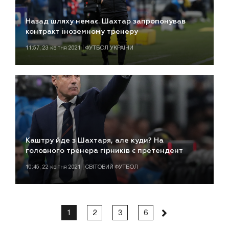
Назад шляху немає. Шахтар запропонував
контракт іноземному тренеру
11:57, 23 квітня 2021 | ФУТБОЛ УКРАЇНИ
Каштру йде з Шахтаря, але куди? На
головного тренера гірників є претендент
10:45, 22 квітня 2021 | СВІТОВИЙ ФУТБОЛ
1
2
3
6