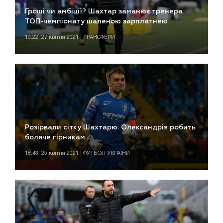
Гроші чи амбіції? Шахтар заманює тренера
ТОП-чемпіонату шаленою зарплатнею
19:22, 27 квітня 2021 | ТРАНСФЕРИ
Розірвали сітку Шахтарю. Олександрія робить
боляче гірникам
18:43, 25 квітня 2021 | ФУТБОЛ УКРАЇНИ