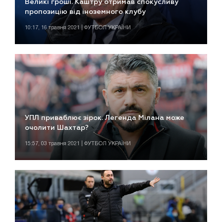
Великі гроші. Каштру отримав спокусливу
пропозицію від іноземного клубу
10:17, 16 травня 2021 | ФУТБОЛ УКРАЇНИ
УПЛ приваблює зірок. Легенда Мілана може
очолити Шахтар?
15:57, 03 травня 2021 | ФУТБОЛ УКРАЇНИ