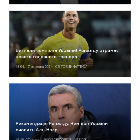
Вигнали чемпіона України! Роналду отримає
нового головного тренера
18:04, 17 вересня 2024 | СВІТОВИЙ ФУТБОЛ
Рекомендація Роналду. Чемпіон України
очолить Аль-Наср
15:48, 27 червня 2023 | СВІТОВИЙ ФУТБОЛ