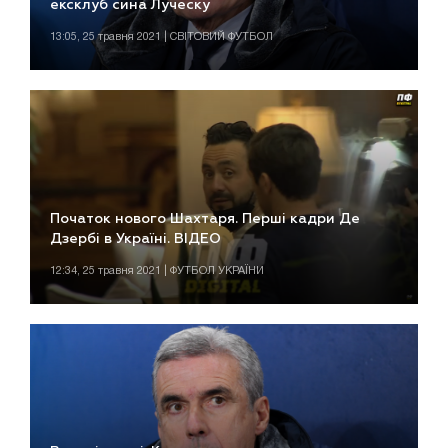
ексклуб сина Луческу
13:05, 25 травня 2021 | СВІТОВИЙ ФУТБОЛ
Початок нового Шахтаря. Перші кадри Де
Дзербі в Україні. ВІДЕО
12:34, 25 травня 2021 | ФУТБОЛ УКРАЇНИ