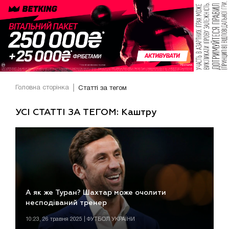
Головна сторінка
Статті за тегом
УСІ СТАТТІ ЗА ТЕГОМ: Каштру
А як же Туран? Шахтар може очолити
несподіваний тренер
10:23, 26 травня 2025 | ФУТБОЛ УКРАЇНИ