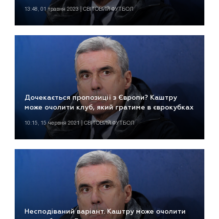
13:48, 01 травня 2023 | СВІТОВИЙ ФУТБОЛ
Дочекається пропозиції з Європи? Каштру
може очолити клуб, який гратиме в єврокубках
10:15, 15 червня 2021 | СВІТОВИЙ ФУТБОЛ
Несподіваний варіант. Каштру може очолити