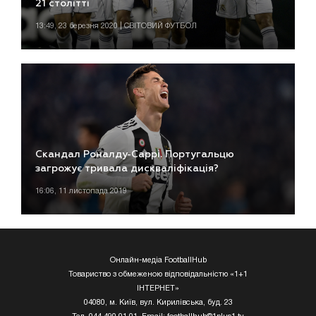
21 столітті
13:49, 23 березня 2020 | СВІТОВИЙ ФУТБОЛ
Скандал Роналду-Саррі. Португальцю
загрожує тривала дискваліфікація?
16:06, 11 листопада 2019
Онлайн-медіа FootballHub
Товариство з обмеженою відповідальністю «1+1
ІНТЕРНЕТ»
04080, м. Київ, вул. Кирилівська, буд. 23