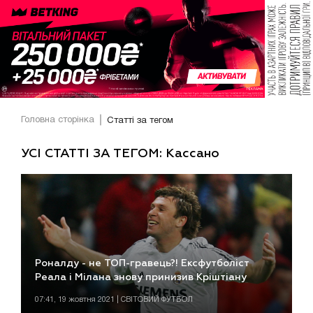
Головна сторінка
Статті за тегом
УСІ СТАТТІ ЗА ТЕГОМ: Кассано
Роналду - не ТОП-гравець?! Ексфутболіст
Реала і Мілана знову принизив Кріштіану
07:41, 19 жовтня 2021 | СВІТОВИЙ ФУТБОЛ