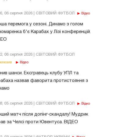
56, 06 серпня 2026 | СВІТОВИЙ ФУТБОЛ
Відео
ша перемога у сезоні. Динамо з голом
омаренка б'є Карабах у Лізі конференцій.
ДЕО
02, 06 серпня 2026 | СВІТОВИЙ ФУТБОЛ
клюзив
Відео
нив шанси. Ексгравець клубу УПЛ та
абаха назвав фаворита протистояння з
намо
18, 05 серпня 2026 | СВІТОВИЙ ФУТБОЛ
Відео
ший матч після допінг-скандалу! Мудрик
рав за Челсі проти Ювентуса. ВІДЕО