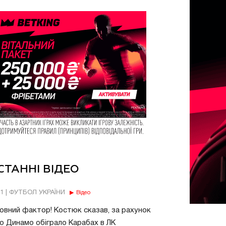
СТАННІ ВІДЕО
11 | ФУТБОЛ УКРАЇНИ
Відео
овний фактор! Костюк сказав, за рахунок
о Динамо обіграло Карабах в ЛК