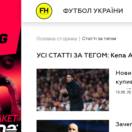
ФУТБОЛ УКРАЇНИ
Головна сторінка
Статті за тегом
УСІ СТАТТІ ЗА ТЕГОМ: Кепа 
Нови
купив
копі
15:28, 2
Заче