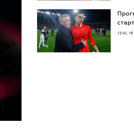
Прогн
старт
13:42, 1