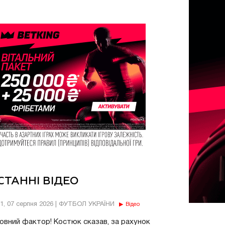
СТАННІ ВІДЕО
11, 07 серпня 2026 | ФУТБОЛ УКРАЇНИ
Відео
овний фактор! Костюк сказав, за рахунок