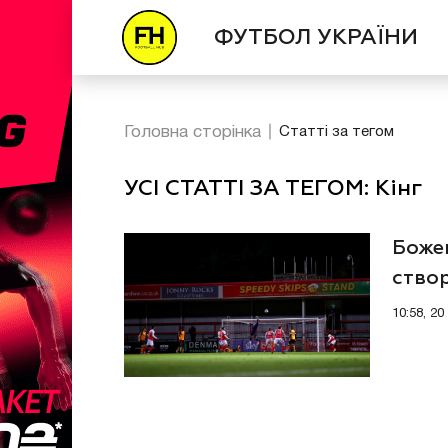
ФУТБОЛ УКРАЇНИ
Головна сторінка
Статті за тегом
УСІ СТАТТІ ЗА ТЕГОМ: Кінг
Божев
створ
10:58, 2