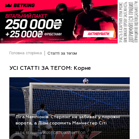
Головна сторінка
Статті за тегом
УСІ СТАТТІ ЗА ТЕГОМ: Корне
Ліга Чемпіонів. Стерлінг не забиває у порожні
ворота, а Ліон соромить Манчестер Сіті
23:04, 15 серпня 2020 | СВІТОВИЙ ФУТБОЛ