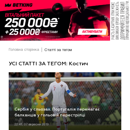
Головна сторінка
Статті за тегом
УСІ СТАТТІ ЗА ТЕГОМ: Костич
Сербія у сльозах. Португалія перемагає
балканців у гольовій перестрілці
22:41, 07 вересня 2019