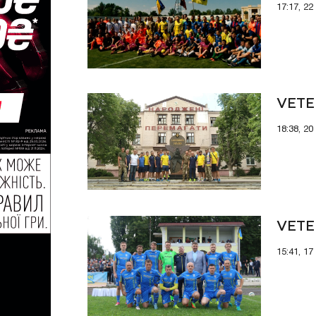
17:17, 22
VETE
18:38, 20
VETE
15:41, 17