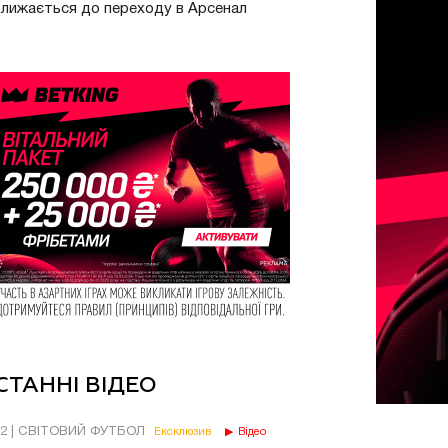
лижається до переходу в Арсенал
СТАННІ ВІДЕО
02 | СВІТОВИЙ ФУТБОЛ
Ексклюзив
Відео