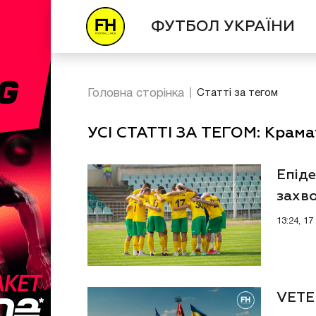
ФУТБОЛ УКРАЇНИ
Головна сторінка
Статті за тегом
УСІ СТАТТІ ЗА ТЕГОМ: Крам
Епіде
захво
13:24, 1
VETE