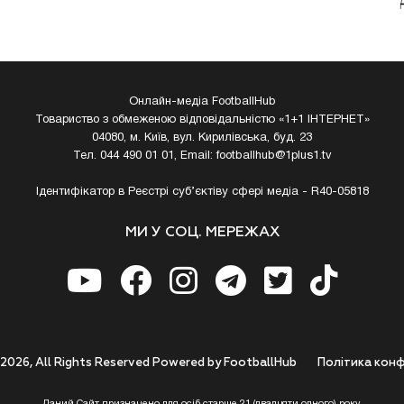
Онлайн-медіа FootballHub
Товариство з обмеженою відповідальністю «1+1 ІНТЕРНЕТ»
04080, м. Київ, вул. Кирилівська, буд. 23
Тел. 044 490 01 01, Email:
footballhub@1plus1.tv
Ідентифікатор в Реєстрі суб’єктіву сфері медіа - R40-05818
МИ У СОЦ. МЕРЕЖАХ
 2026, All Rights Reserved Powered by FootballHub
Полiтика конф