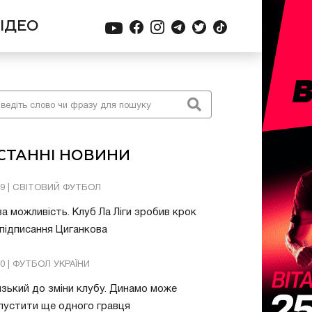
ІДЕО
СТАННІ НОВИНИ
49 | СВІТОВИЙ ФУТБОЛ
а можливість. Клуб Ла Ліги зробив крок
підписання Циганкова
30 | ФУТБОЛ УКРАЇНИ
зький до зміни клубу. Динамо може
пустити ще одного гравця