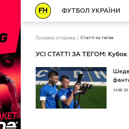
ФУТБОЛ УКРАЇНИ
Головна сторінка
Статті за тегом
УСІ СТАТТІ ЗА ТЕГОМ: Кубок
Шеде
фант
14:38, 25