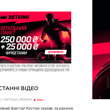
СТАННІ ВІДЕО
11 | ФУТБОЛ УКРАЇНИ
Відео
овний фактор! Костюк сказав, за рахунок