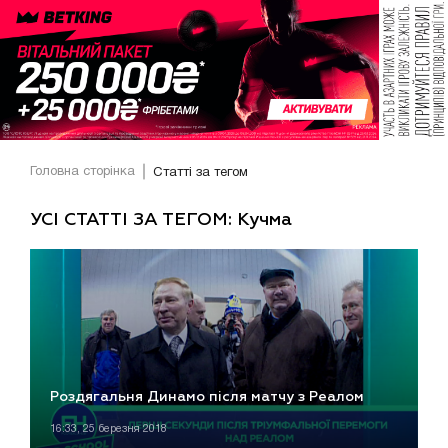
Головна сторінка
Статті за тегом
УСІ СТАТТІ ЗА ТЕГОМ: Кучма
Роздягальня Динамо після матчу з Реалом
16:33, 25 березня 2018