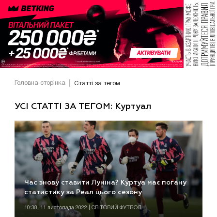
Головна сторінка
Статті за тегом
УСІ СТАТТІ ЗА ТЕГОМ: Куртуал
Час знову ставити Луніна? Куртуа має погану
статистику за Реал цього сезону
10:38, 11 листопада 2022 | СВІТОВИЙ ФУТБОЛ