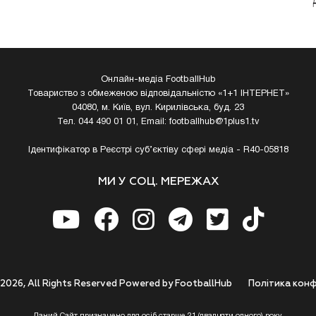
Онлайн-медіа FootballHub
Товариство з обмеженою відповідальністю «1+1 ІНТЕРНЕТ»
04080, м. Київ, вул. Кирилівська, буд. 23
Тел. 044 490 01 01, Email:
footballhub@1plus1.tv
Ідентифікатор в Реєстрі суб’єктіву сфері медіа - R40-05818
МИ У СОЦ. МЕРЕЖАХ
 2026, All Rights Reserved Powered by FootballHub
Полiтика конф