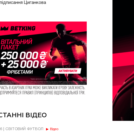
підписання Циганкова
СТАННІ ВІДЕО
56 | СВІТОВИЙ ФУТБОЛ
Відео