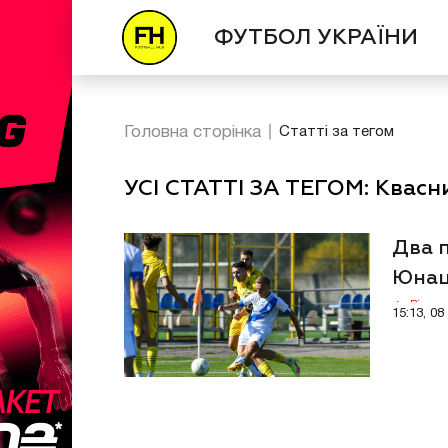
ФУТБОЛ УКРАЇНИ
Головна сторінка
Статті за тегом
УСІ СТАТТІ ЗА ТЕГОМ: Квасн
Два 
Юнац
Відео
15:13, 0