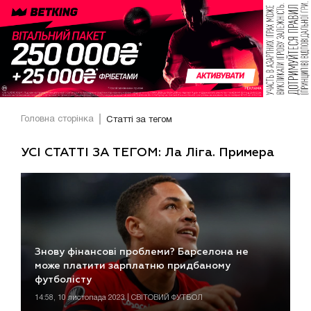
Головна сторінка
Статті за тегом
УСІ СТАТТІ ЗА ТЕГОМ: Ла Ліга. Примера
Знову фінансові проблеми? Барселона не
може платити зарплатню придбаному
футболісту
14:58, 10 листопада 2023 | СВІТОВИЙ ФУТБОЛ