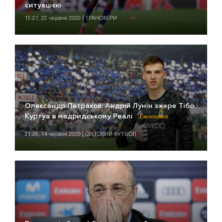
ситуацією
15:27, 22 червня 2020 | ТРАНСФЕРИ
Олександр Петраков: Андрій Лунін зжере Тібо
Куртуа в мадридському Реалі
Ексклюзив
21:26, 14 червня 2020 | СВІТОВИЙ ФУТБОЛ