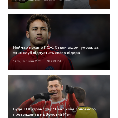
Неймар покине ПСЖ. Стали відомі умови, за
яких клуб відпустить свого лідера
14:37, 05 липня 2020 | ТРАНСФЕРИ
Буде ТОП-трансфер? Реал хоче головного
претендента на Золотий М’яч