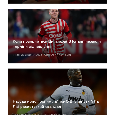
Коли повернеться Циганков? В Іспанії назвали
терміни відновлення
11:38, 25 жовтня 2023 | СВІТОВИЙ ФУТБОЛ
Назвав мене чорним ла*ном© В іспанській Ла
Лізі расистський скандал
13:13, 05 квітня 2021 | СВІТОВИЙ ФУТБОЛ