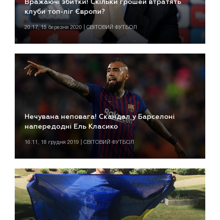
Вражаючі збитки! Скільки грошей втратять
клуби топ-ліг Європи?
20:17, 15 березня 2020 | СВІТОВИЙ ФУТБОЛ
Нечувана неповага! Скандал у Барселоні
напередодні Ель Класико
16:11, 18 грудня 2019 | СВІТОВИЙ ФУТБОЛ