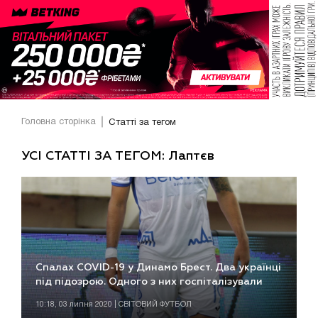
Головна сторінка
Статті за тегом
УСІ СТАТТІ ЗА ТЕГОМ: Лаптєв
Спалах COVID-19 у Динамо Брест. Два українці
під підозрою. Одного з них госпіталізували
10:18, 03 липня 2020 | СВІТОВИЙ ФУТБОЛ