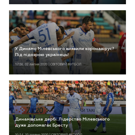
У Динамо Мілевського виявили коронавірус?
Під підозрою українець!
17:56, 02 липня 2020 | СВІТОВИЙ ФУТБОЛ
Динамівське дербі. Лідерство Мілевського
дуже допомагає Бресту
20:54, 10 травня 2020 | СВІТОВИЙ ФУТБОЛ