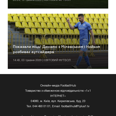
Показали міць! Динамо з Мілевським і Нойком
розбиває аутсайдера
14:49, 03 травня 2020 | СВІТОВИЙ ФУТБОЛ
Онлайн-медіа FootballHub
Товариство з обмеженою відповідальністю «1+1
ІНТЕРНЕТ»
04080, м. Київ, вул. Кирилівська, буд. 23
Тел. 044 490 01 01, Email:
footballhub@1plus1.tv