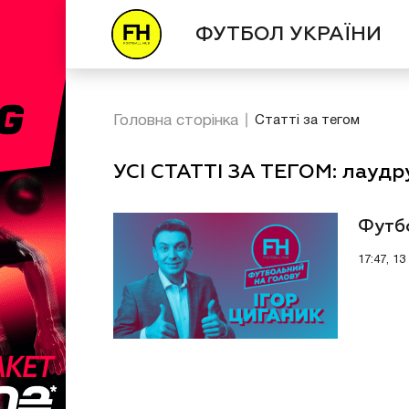
ФУТБОЛ УКРАЇНИ
Головна сторінка
Статті за тегом
УСІ СТАТТІ ЗА ТЕГОМ: лаудр
Футбо
17:47, 1