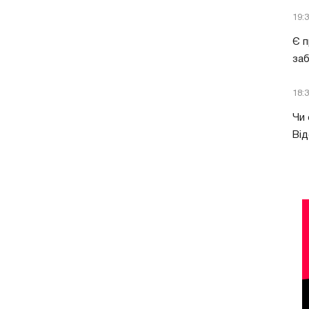
19:
Є п
за
18:
Чи 
Від