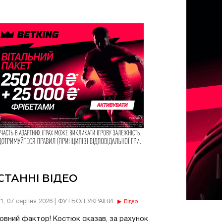
СТАННІ ВІДЕО
11, 07 серпня 2026 | ФУТБОЛ УКРАЇНИ
Відео
овний фактор! Костюк сказав, за рахунок