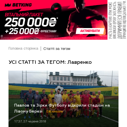
Головна сторінка
Статті за тегом
УСІ СТАТТІ ЗА ТЕГОМ: Лавренко
Павлов та Зірки Футболу відкрили стадіон на
Лівому Березі
Ексклюзив
17:37, 27 червня 2018