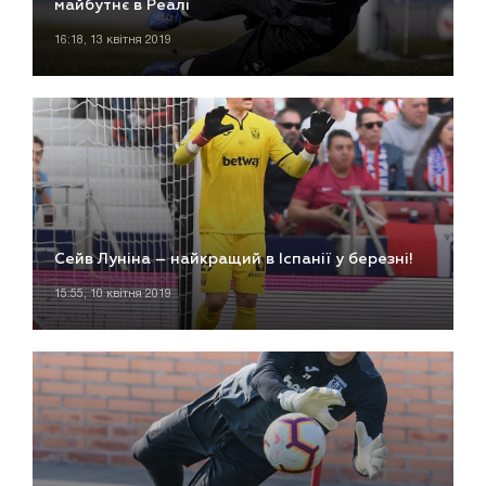
майбутнє в Реалі
16:18, 13 квітня 2019
Сейв Луніна – найкращий в Іспанії у березні!
15:55, 10 квітня 2019