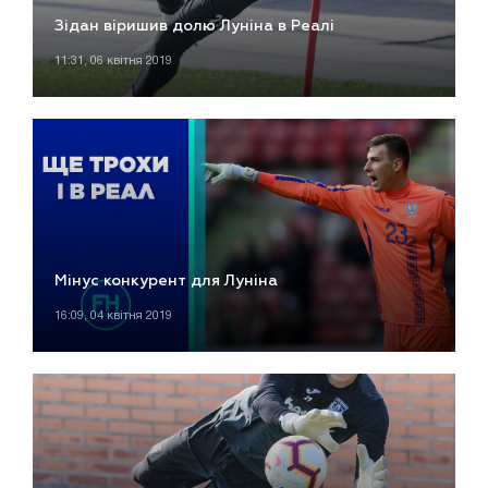
Зідан віришив долю Луніна в Реалі
11:31, 06 квітня 2019
Мінус конкурент для Луніна
16:09, 04 квітня 2019