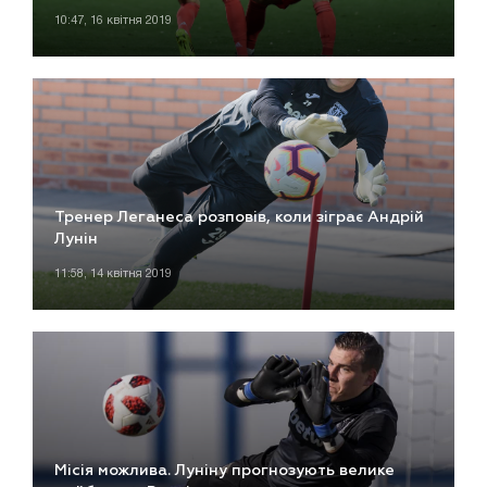
10:47, 16 квітня 2019
Тренер Леганеса розповів, коли зіграє Андрій
Лунін
11:58, 14 квітня 2019
Місія можлива. Луніну прогнозують велике