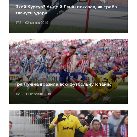
Який Куртуа? Андрій Лунін показав, як треба
тягнути удари
17:31, 02 квітня 2019
Гра Луніна вразила всю футбольну Іспанію
16:12, 11 березня 2019