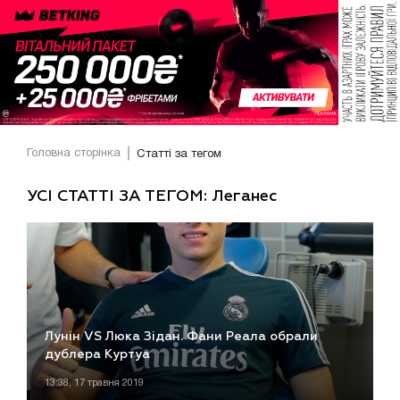
Головна сторінка
Статті за тегом
УСІ СТАТТІ ЗА ТЕГОМ: Леганес
Лунін VS Люка Зідан. Фани Реала обрали
дублера Куртуа
13:38, 17 травня 2019