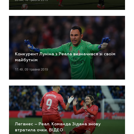
Конкурент Луніна з Реала визначився зі своїм
майбутнім
11:49, 09 травня 2019
Леганес – Реал. Команда Зідана знову
втратила очки. ВІДЕО