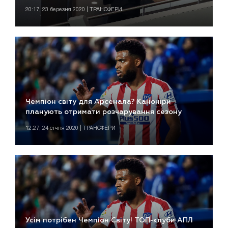
20:17, 23 березня 2020 | ТРАНСФЕРИ
Чемпіон світу для Арсенала? Каноніри
планують отримати розчарування сезону
12:27, 24 січня 2020 | ТРАНСФЕРИ
Усім потрібен Чемпіон Світу! ТОП-клуби АПЛ