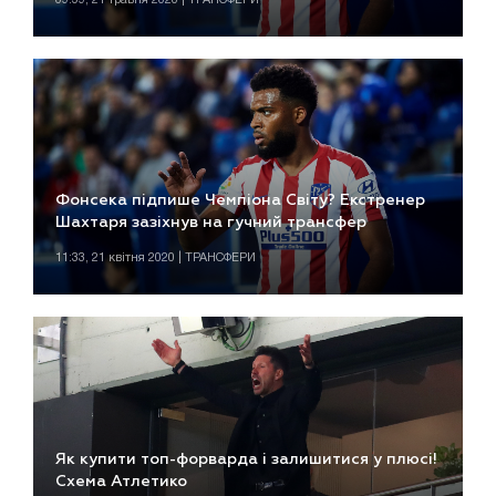
Фонсека підпише Чемпіона Світу? Екстренер
Шахтаря зазіхнув на гучний трансфер
11:33, 21 квітня 2020 | ТРАНСФЕРИ
Як купити топ-форварда і залишитися у плюсі!
Схема Атлетико