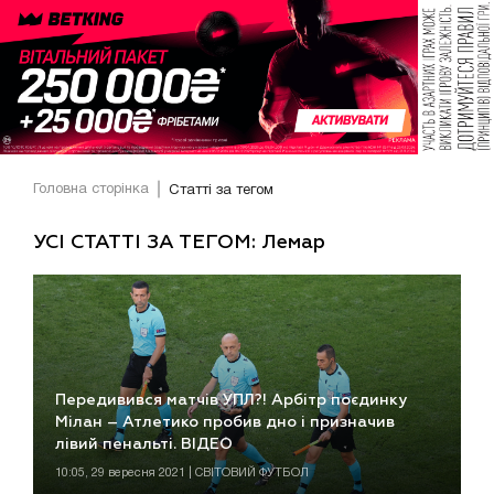
Головна сторінка
Статті за тегом
УСІ СТАТТІ ЗА ТЕГОМ: Лемар
Передивився матчів УПЛ?! Арбітр поєдинку
Мілан – Атлетико пробив дно і призначив
лівий пенальті. ВІДЕО
10:05, 29 вересня 2021 | СВІТОВИЙ ФУТБОЛ