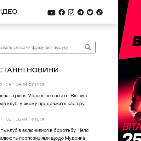
ІДЕО
СТАННІ НОВИНИ
32 | СВІТОВИЙ ФУТБОЛ
плата рівня Мбаппе не світить. Вінісіус
ав клуб, у якому продовжить кар’єру
47 | СВІТОВИЙ ФУТБОЛ
ть клубів включилися в боротьбу. Челсі
валюють пропозиціями щодо Мудрика