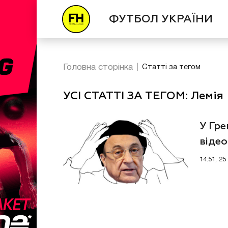
ФУТБОЛ УКРАЇНИ
Головна сторінка
Статті за тегом
УСІ СТАТТІ ЗА ТЕГОМ: Лемія
У Гре
відео
14:51, 25