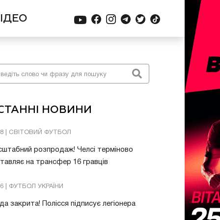
ІДЕО
СТАННІ НОВИНИ
08 | СВІТОВИЙ ФУТБОЛ
штабний розпродаж! Челсі терміново
тавляє на трансфер 16 гравців
26 | ФУТБОЛ УКРАЇНИ
да закрита! Полісся підписує легіонера