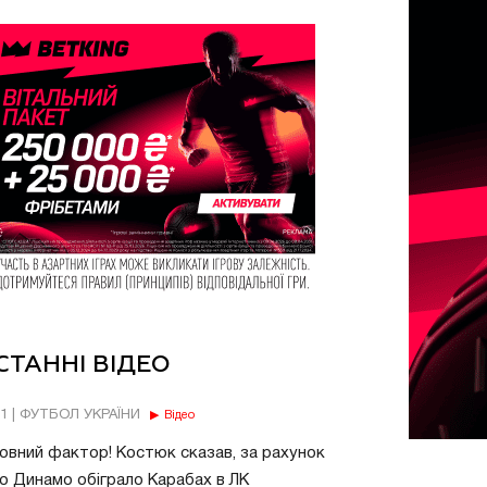
СТАННІ ВІДЕО
11 | ФУТБОЛ УКРАЇНИ
Відео
овний фактор! Костюк сказав, за рахунок
о Динамо обіграло Карабах в ЛК