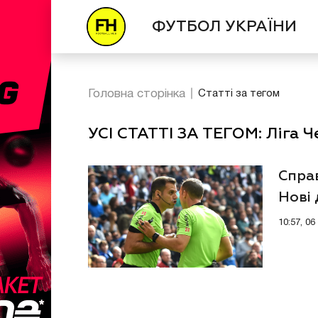
ФУТБОЛ УКРАЇНИ
Головна сторінка
Статті за тегом
УСІ СТАТТІ ЗА ТЕГОМ: Ліга 
Справ
Нові 
10:57, 06