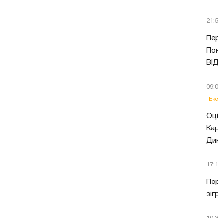
21:
Пер
Пон
ВІ
09:
Екс
Оці
Кар
Ди
17:
Пер
зіг