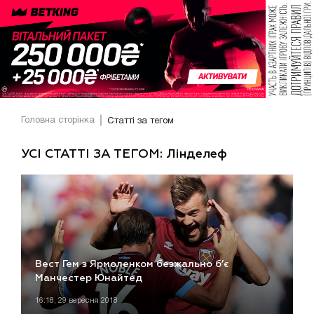
Головна сторінка
Статті за тегом
УСІ СТАТТІ ЗА ТЕГОМ: Лінделеф
Вест Гем з Ярмоленком безжально б’є
Манчестер Юнайтед
16:18, 29 вересня 2018