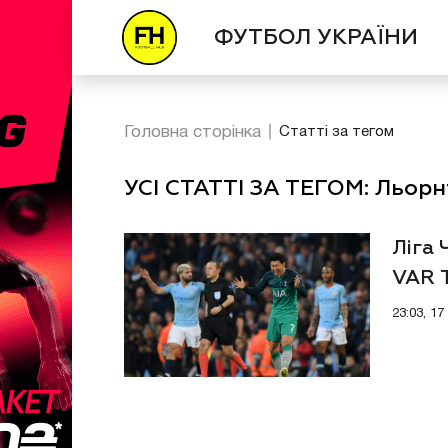
ФУТБОЛ УКРАЇНИ
Головна сторінка
Статті за тегом
УСІ СТАТТІ ЗА ТЕГОМ: Льорн
Ліга 
VAR Т
23:03, 17