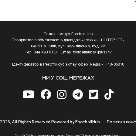
Онлайн-медіа FootballHub
Товариство з обмеженою відповідальністю «1+1 ІНТЕРНЕТ»
04080, м. Київ, вул. Кирилівська, буд. 23
Тел. 044 490 01 01, Email:
footballhub@1plus1.tv
Ідентифікатор в Реєстрі суб’єктіву сфері медіа - R40-05818
МИ У СОЦ. МЕРЕЖАХ
 2026, All Rights Reserved Powered by FootballHub
Полiтика конф