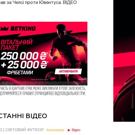
рав за Челсі проти Ювентуса. ВІДЕО
СТАННІ ВІДЕО
02 | СВІТОВИЙ ФУТБОЛ
Ексклюзив
Відео