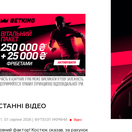
СТАННІ ВІДЕО
11, 07 серпня 2026 | ФУТБОЛ УКРАЇНИ
Відео
овний фактор! Костюк сказав, за рахунок