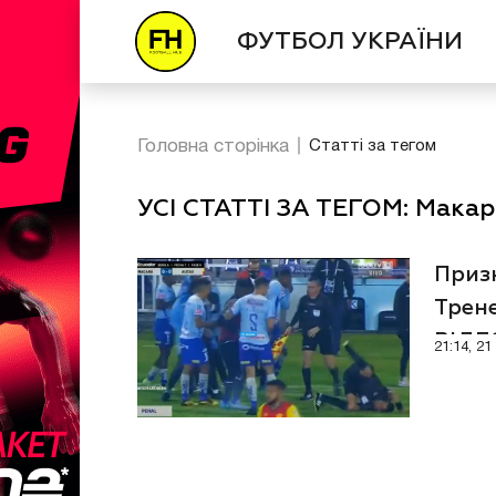
ФУТБОЛ УКРАЇНИ
Головна сторінка
Статті за тегом
УСІ СТАТТІ ЗА ТЕГОМ: Макар
Призн
Трене
ВІД
21:14, 2