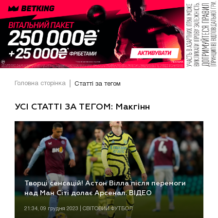
Головна сторінка
Статті за тегом
УСІ СТАТТІ ЗА ТЕГОМ: Макгінн
Творці сенсацій! Астон Вілла після перемоги
над Ман Сіті долає Арсенал. ВІДЕО
21:34, 09 грудня 2023 | СВІТОВИЙ ФУТБОЛ