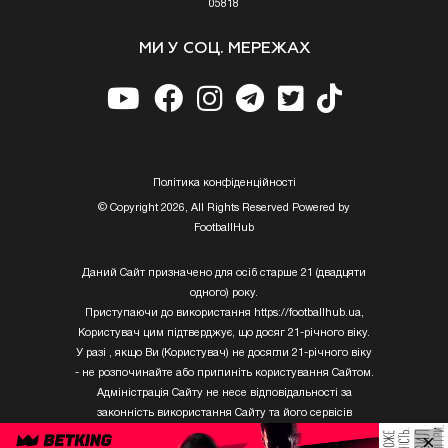
05818
МИ У СОЦ. МЕРЕЖАХ
Полiтика конфiденцiйностi
© Copyright 2026, All Rights Reserved Powered by
FootballHub
Даний Сайт призначено для осіб старше 21 (двадцяти
одного) року.
Приступаючи до використання https://footballhub.ua,
Користувач цим підтверджує, що досяг 21-річного віку.
У разі , якщо Ви (Користувач) не досягли 21-річного віку
- не розпочинайте або припиніть користування Сайтом.
Адміністрація Сайту не несе відповідальності за
законність використання Сайту та його сервісів
Користувачем, який не досяг 21-річного віку.
×