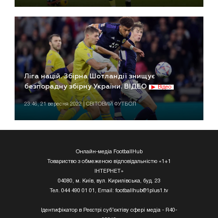
Ліга націй. Збірна Шотландії знищує
безпорадну збірну України. ВІДЕО
Відео
23:46, 21 вересня 2022 | СВІТОВИЙ ФУТБОЛ
Онлайн-медіа FootballHub
Товариство з обмеженою відповідальністю «1+1
ІНТЕРНЕТ»
04080, м. Київ, вул. Кирилівська, буд. 23
Тел. 044 490 01 01, Email:
footballhub@1plus1.tv
Ідентифікатор в Реєстрі суб’єктіву сфері медіа - R40-