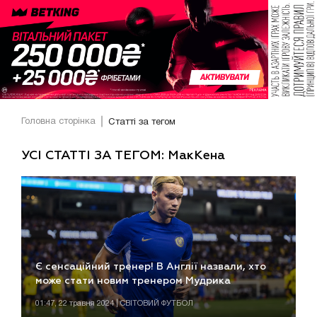
Головна сторінка
Статті за тегом
УСІ СТАТТІ ЗА ТЕГОМ: МакКена
Є сенсаційний тренер! В Англії назвали, хто
може стати новим тренером Мудрика
01:47, 22 травня 2024 | СВІТОВИЙ ФУТБОЛ