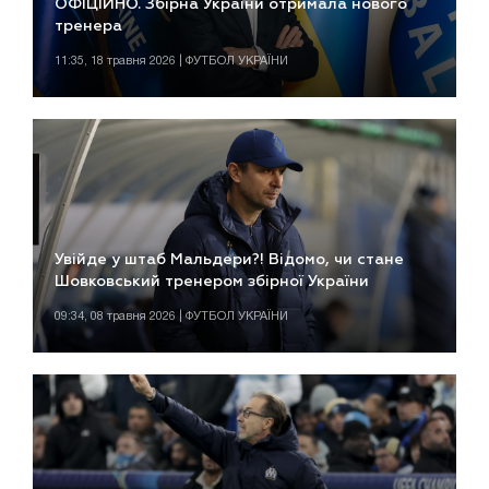
ОФІЦІЙНО. Збірна України отримала нового
тренера
11:35, 18 травня 2026 | ФУТБОЛ УКРАЇНИ
Увійде у штаб Мальдери?! Відомо, чи стане
Шовковський тренером збірної України
09:34, 08 травня 2026 | ФУТБОЛ УКРАЇНИ