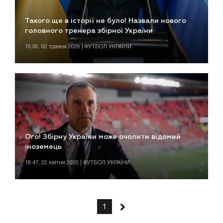
Такого ще в історії не було! Назвали нового
головного тренера збірної України
16:36, 02 травня 2026 | ФУТБОЛ УКРАЇНИ
Ого! Збірну України може очолити відомий
іноземець
18:47, 22 квітня 2026 | ФУТБОЛ УКРАЇНИ
1