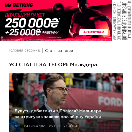
Головна сторінка
Статті за тегом
УСІ СТАТТІ ЗА ТЕГОМ: Мальдера
Будуть дебютанти з Полісся? Мальдера
заінтригував заявою про збірну України
16:13, 04 липня 2026 | ФУТБОЛ УКРАЇНИ