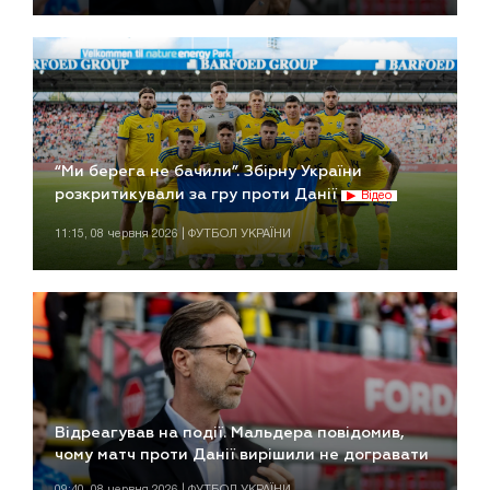
“Ми берега не бачили”. Збірну України
розкритикували за гру проти Данії
Відео
11:15, 08 червня 2026 | ФУТБОЛ УКРАЇНИ
Відреагував на події. Мальдера повідомив,
чому матч проти Данії вирішили не догравати
09:40, 08 червня 2026 | ФУТБОЛ УКРАЇНИ