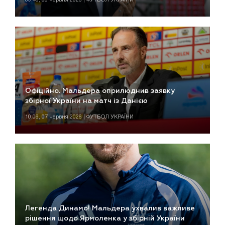
Офіційно. Мальдера оприлюднив заявку
збірної України на матч із Данією
10:06, 07 червня 2026 | ФУТБОЛ УКРАЇНИ
Легенда Динамо! Мальдера ухвалив важливе
рішення щодо Ярмоленка у збірній України