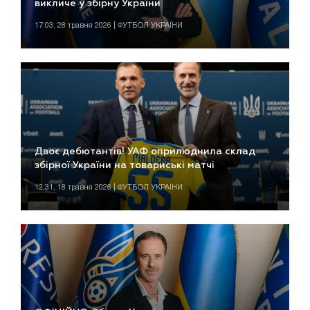
викличе у збірну України
17:03, 28 травня 2026 | ФУТБОЛ УКРАЇНИ
Двоє дебютантів! УАФ оприлюднила склад
збірної України на товариські матчі
12:31, 18 травня 2026 | ФУТБОЛ УКРАЇНИ