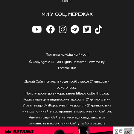
05818
МИ У СОЦ. МЕРЕЖАХ
Полiтика конфiденцiйностi
© Copyright 2026, All Rights Reserved Powered by
FootballHub
Даний Сайт призначено для осіб старше 21 (двадцяти
одного) року.
Приступаючи до використання https://footballhub.ua,
Користувач цим підтверджує, що досяг 21-річного віку.
У разі , якщо Ви (Користувач) не досягли 21-річного віку
- не розпочинайте або припиніть користування Сайтом.
Адміністрація Сайту не несе відповідальності за
законність використання Сайту та його сервісів
Користувачем, який не досяг 21-річного віку.
×