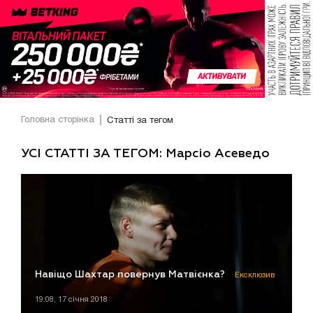
Головна сторінка
Статті за тегом
УСІ СТАТТІ ЗА ТЕГОМ: Марсіо Асеведо
Навіщо Шахтар повернув Матвієнка?
Ексклюзив
19:08, 17 січня 2018