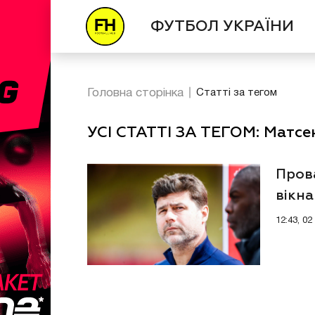
ФУТБОЛ УКРАЇНИ
Головна сторінка
Статті за тегом
УСІ СТАТТІ ЗА ТЕГОМ: Матсе
Пров
вікна
12:43, 0