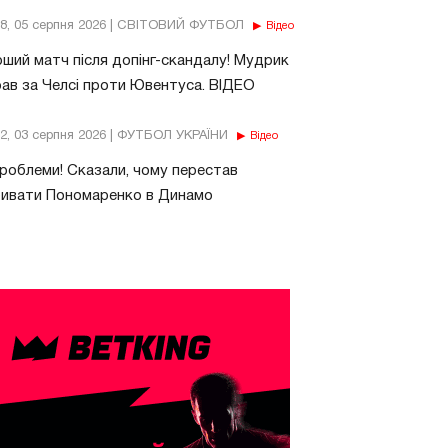
18, 05 серпня 2026 | СВІТОВИЙ ФУТБОЛ
Відео
ший матч після допінг-скандалу! Мудрик
рав за Челсі проти Ювентуса. ВІДЕО
32, 03 серпня 2026 | ФУТБОЛ УКРАЇНИ
Відео
роблеми! Сказали, чому перестав
бивати Пономаренко в Динамо