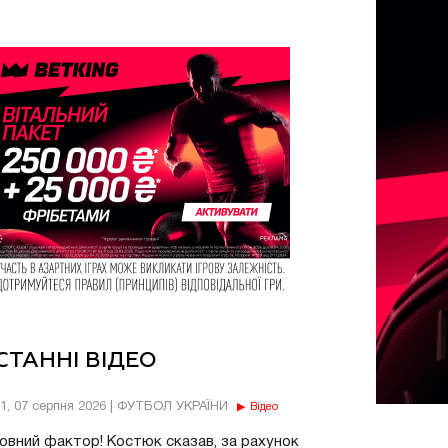
СТАННІ ВІДЕО
11, 07 серпня 2026 | ФУТБОЛ УКРАЇНИ
Відео
овний фактор! Костюк сказав, за рахунок