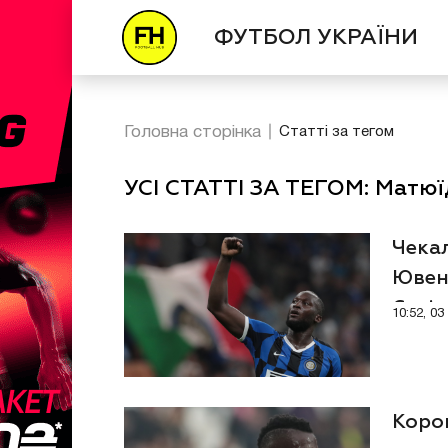
ФУТБОЛ УКРАЇНИ
Головна сторінка
Статті за тегом
УСІ СТАТТІ ЗА ТЕГОМ: Матюї
Чекал
Ювен
Сері
10:52, 0
Корон