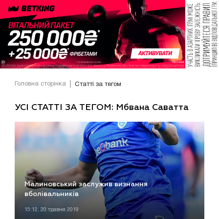
Головна сторінка
Статті за тегом
УСІ СТАТТІ ЗА ТЕГОМ: Мбвана Саватта
Малиновський заслужив визнання
вболівальників
15:12, 20 травня 2019