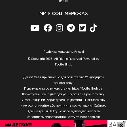
05818
МИ У СОЦ. МЕРЕЖАХ
Полiтика конфiденцiйностi
© Copyright 2026, All Rights Reserved Powered by
FootballHub
Даний Сайт призначено для осіб старше 21 (двадцяти
одного) року.
Приступаючи до використання https://footballhub.ua,
Користувач цим підтверджує, що досяг 21-річного віку.
У разі , якщо Ви (Користувач) не досягли 21-річного віку
- не розпочинайте або припиніть користування Сайтом.
Адміністрація Сайту не несе відповідальності за
законність використання Сайту та його сервісів
Користувачем, який не досяг 21-річного віку.
×