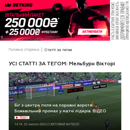
Головна сторінка
Статті за тегом
УСІ СТАТТІ ЗА ТЕГОМ: Мельбурн Вікторі
Біг з центра поля на порожні ворота.
Божевільний промах у матчі лідерів. ВІДЕО
Відео
14:19, 25 лютого 2024 | СВІТОВИЙ ФУТБОЛ