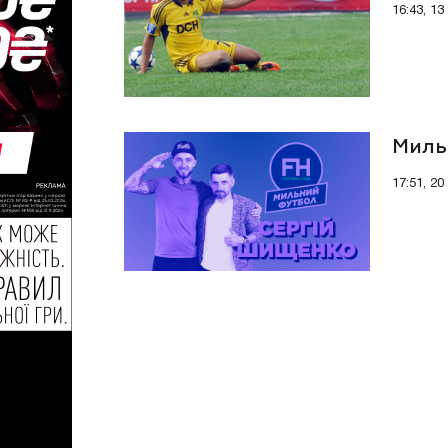
16:43, 13
Миль
17:51, 2