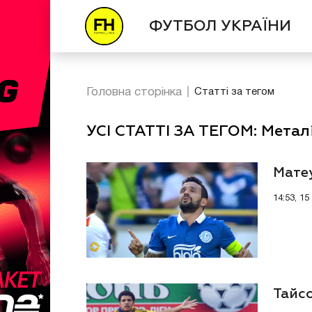
ФУТБОЛ УКРАЇНИ
Головна сторінка
Статті за тегом
УСІ СТАТТІ ЗА ТЕГОМ: Металі
Мате
14:53, 15
Тайсо