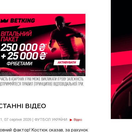
СТАННІ ВІДЕО
11, 07 серпня 2026 | ФУТБОЛ УКРАЇНИ
Відео
овний фактор! Костюк сказав, за рахунок