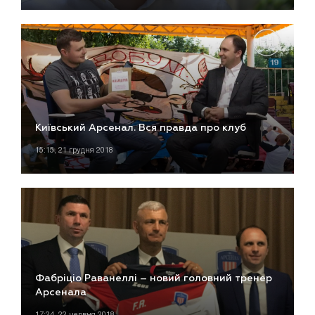
Київський Арсенал. Вся правда про клуб
15:15, 21 грудня 2018
Фабріціо Раванеллі – новий головний тренер
Арсенала
17:24, 22 червня 2018