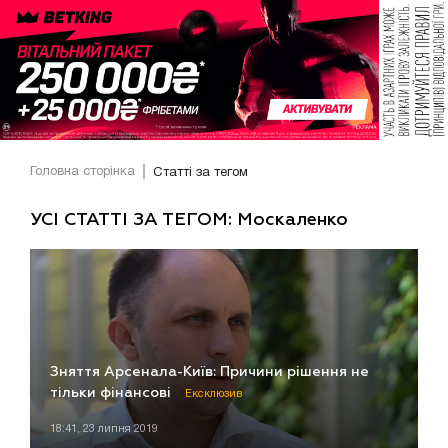
Головна сторінка
Статті за тегом
УСІ СТАТТІ ЗА ТЕГОМ: Москаленко
Зняття Арсенала-Київ: Причини рішення не
тільки фінансові
Ексклюзив
18:41, 23 липня 2019