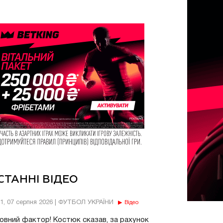
СТАННІ ВІДЕО
11, 07 серпня 2026 | ФУТБОЛ УКРАЇНИ
Відео
овний фактор! Костюк сказав, за рахунок