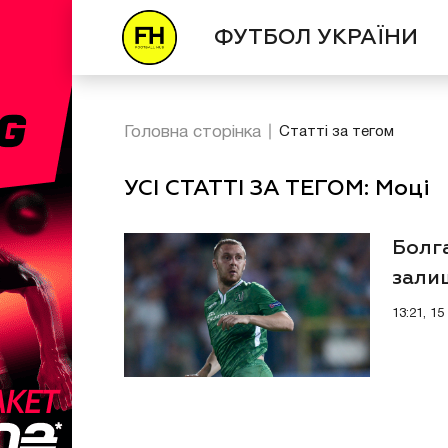
ФУТБОЛ УКРАЇНИ
Головна сторінка
Статті за тегом
УСІ СТАТТІ ЗА ТЕГОМ: Моці
Болга
зали
13:21, 15