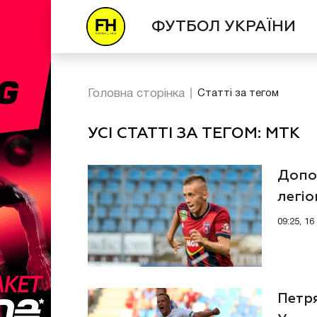
ФУТБОЛ УКРАЇНИ
Головна сторінка
Статті за тегом
УСІ СТАТТІ ЗА ТЕГОМ: МТК
Допо
легіо
пода
09:25, 1
Петря