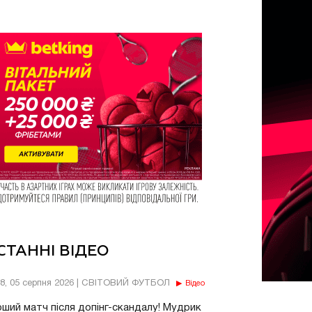
СТАННІ ВІДЕО
18, 05 серпня 2026 | СВІТОВИЙ ФУТБОЛ
Відео
ший матч після допінг-скандалу! Мудрик