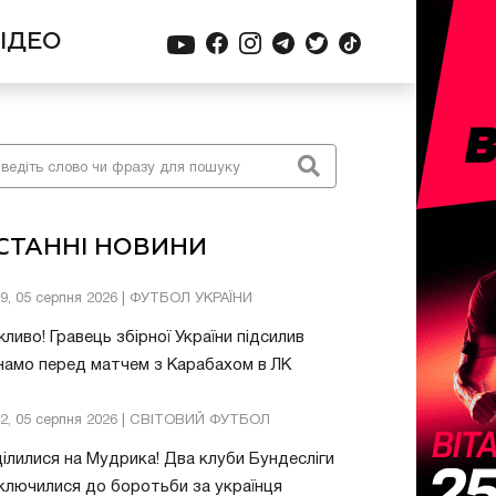
ІДЕО
СТАННІ НОВИНИ
39, 05 серпня 2026 | ФУТБОЛ УКРАЇНИ
ливо! Гравець збірної України підсилив
амо перед матчем з Карабахом в ЛК
32, 05 серпня 2026 | СВІТОВИЙ ФУТБОЛ
ілилися на Мудрика! Два клуби Бундесліги
ключилися до боротьби за українця