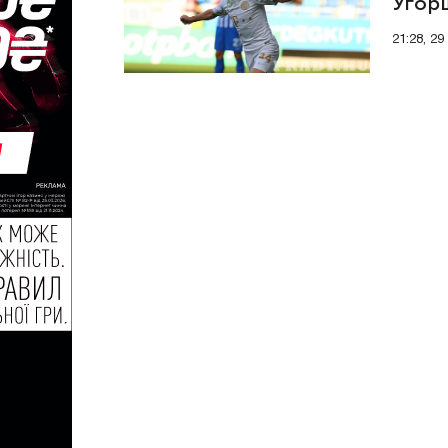
Угор
21:28, 29