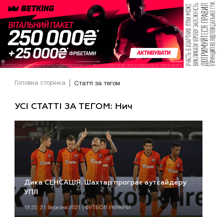
Головна сторінка
Статті за тегом
УСІ СТАТТІ ЗА ТЕГОМ: Нич
Дика СЕНСАЦІЯ. Шахтар програє аутсайдеру
УПЛ
19:25, 21 березня 2021 | ФУТБОЛ УКРАЇНИ