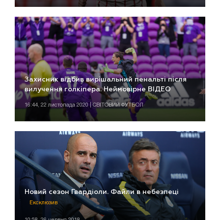
Захисник відбив вирішальний пенальті після
вилучення голкіпера. Неймовірне ВІДЕО
16:44, 22 листопада 2020 | СВІТОВИЙ ФУТБОЛ
Новий сезон Гвардіоли. Файли в небезпеці
Ексклюзив
10:58, 26 червня 2018