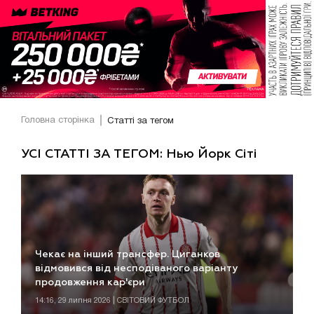
Головна сторінка
Статті за тегом
УСІ СТАТТІ ЗА ТЕГОМ: Нью Йорк Сіті
Чекає на інший трансфер. Циганков
відмовився від несподіваного варіанту
продовження кар'єри
14:16, 29 липня 2026 | СВІТОВИЙ ФУТБОЛ