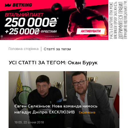
Головна сторінка
Статті за тегом
УСІ СТАТТІ ЗА ТЕГОМ: Окан Бурук
Євген Селезньов: Нова команда чимось
нагадує Дніпро. ЕКСКЛЮЗИВ
Ексклюзив
19:05, 22 січня 2018