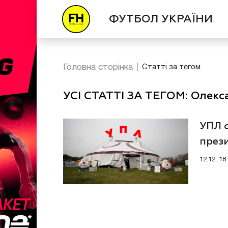
ФУТБОЛ УКРАЇНИ
Головна сторінка
Статті за тегом
УСІ СТАТТІ ЗА ТЕГОМ: Олек
УПЛ 
през
12:12, 1