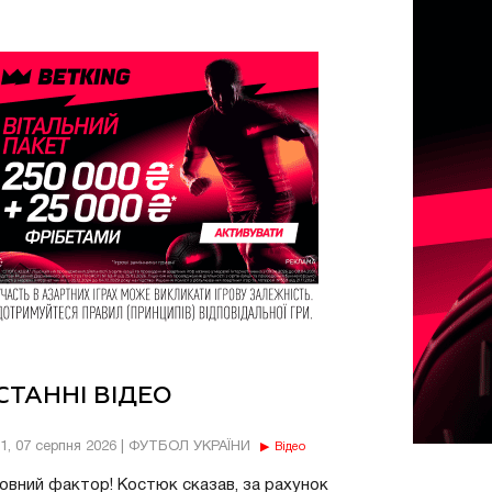
СТАННІ ВІДЕО
11, 07 серпня 2026 | ФУТБОЛ УКРАЇНИ
Відео
овний фактор! Костюк сказав, за рахунок