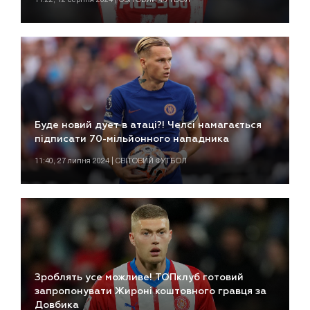
Буде новий дует в атаці?! Челсі намагається
підписати 70-мільйонного нападника
11:40, 27 липня 2024 | СВІТОВИЙ ФУТБОЛ
Зроблять усе можливе! ТОПклуб готовий
запропонувати Жироні коштовного гравця за
Довбика