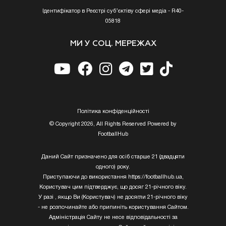
Ідентифікатор в Реєстрі суб’єктіву сфері медіа - R40-
05818
МИ У СОЦ. МЕРЕЖАХ
Полiтика конфiденцiйностi
© Copyright 2026, All Rights Reserved Powered by
FootballHub
Даний Сайт призначено для осіб старше 21 (двадцяти
одного) року.
Приступаючи до використання https://footballhub.ua,
Користувач цим підтверджує, що досяг 21-річного віку.
У разі , якщо Ви (Користувач) не досягли 21-річного віку
- не розпочинайте або припиніть користування Сайтом.
Адміністрація Сайту не несе відповідальності за