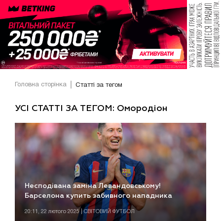
Головна сторінка
Статті за тегом
УСІ СТАТТІ ЗА ТЕГОМ: Омородіон
Несподівана заміна Левандовському!
Барселона купить забивного нападника
20:11, 22 лютого 2025 | СВІТОВИЙ ФУТБОЛ