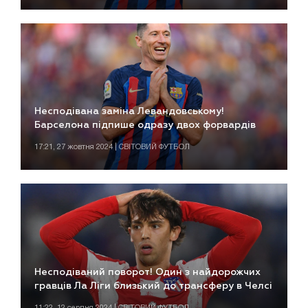
Несподівана заміна Левандовському!
Барселона підпише одразу двох форвардів
17:21, 27 жовтня 2024 | СВІТОВИЙ ФУТБОЛ
Несподіваний поворот! Один з найдорожчих
гравців Ла Ліги близький до трансферу в Челсі
11:22, 12 серпня 2024 | СВІТОВИЙ ФУТБОЛ