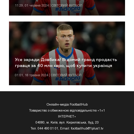
11:29, 01 червня 2024 | СВІТОВИЙ ФУТБОЛ
Усе заради Довбика! Відомий гранд продасть
гравця за 40 млн євро, щоб купити українця
01:01, 18 травня 2024 | СВІТОВИЙ ФУТБОЛ
Онлайн-медіа FootballHub
Товариство з обмеженою відповідальністю «1+1
ІНТЕРНЕТ»
04080, м. Київ, вул. Кирилівська, буд. 23
Тел. 044 490 01 01, Email:
footballhub@1plus1.tv