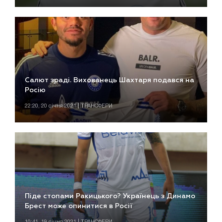
Салют зраді. Вихованець Шахтаря подався на
Росію
22:20, 20 січня 2021 | ТРАНСФЕРИ
Піде стопами Ракицького? Українець з Динамо
Брест може опинитися в Росії
10:41, 19 січня 2021 | ТРАНСФЕРИ