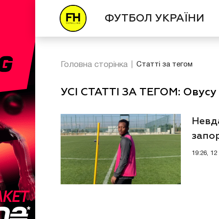
ФУТБОЛ УКРАЇНИ
Головна сторінка
Статті за тегом
УСІ СТАТТІ ЗА ТЕГОМ: Овусу
Невд
запор
19:26, 1