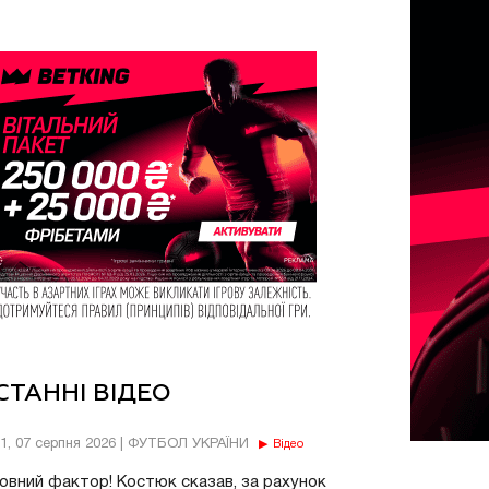
СТАННІ ВІДЕО
11, 07 серпня 2026 | ФУТБОЛ УКРАЇНИ
Відео
овний фактор! Костюк сказав, за рахунок