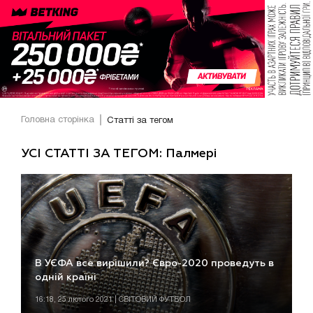
Головна сторінка
Статті за тегом
УСІ СТАТТІ ЗА ТЕГОМ: Палмері
В УЄФА все вирішили? Євро-2020 проведуть в
одній країні
16:18, 25 лютого 2021 | СВІТОВИЙ ФУТБОЛ