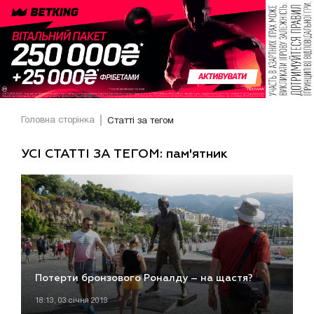
Головна сторінка
Статті за тегом
УСІ СТАТТІ ЗА ТЕГОМ: пам'ятник
Потерти бронзового Роналду – на щастя?
18:13, 03 січня 2019