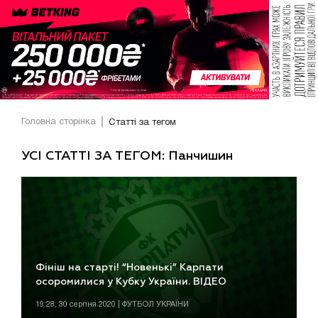
Головна сторінка
Статті за тегом
УСІ СТАТТІ ЗА ТЕГОМ: Панчишин
Фініш на старті! “Новенькі” Карпати
осоромилися у Кубку України. ВІДЕО
19:28, 30 серпня 2020 | ФУТБОЛ УКРАЇНИ