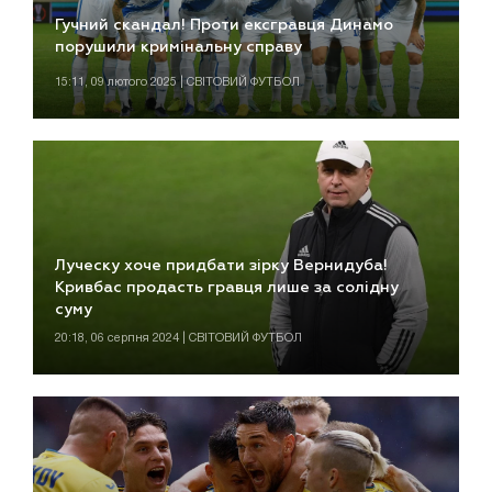
Гучний скандал! Проти ексгравця Динамо
порушили кримінальну справу
15:11, 09 лютого 2025 | СВІТОВИЙ ФУТБОЛ
Луческу хоче придбати зірку Вернидуба!
Кривбас продасть гравця лише за солідну
суму
20:18, 06 серпня 2024 | СВІТОВИЙ ФУТБОЛ