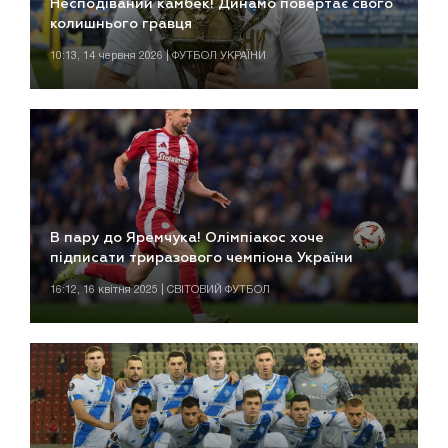
Несподіваний камбек! Динамо повертає свого
колишнього гравця
10:13, 14 червня 2026 | ФУТБОЛ УКРАЇНИ
В пару до Яремчука! Олімпіакос хоче
підписати триразового чемпіона України
16:12, 16 квітня 2025 | СВІТОВИЙ ФУТБОЛ