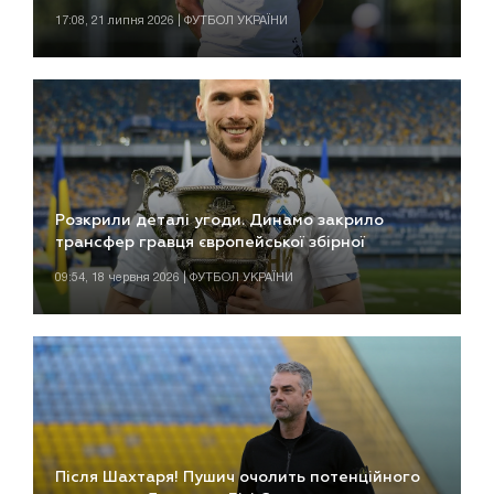
17:08, 21 липня 2026 | ФУТБОЛ УКРАЇНИ
Розкрили деталі угоди. Динамо закрило
трансфер гравця європейської збірної
09:54, 18 червня 2026 | ФУТБОЛ УКРАЇНИ
Після Шахтаря! Пушич очолить потенційного