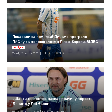
Покарали за помилки! Динамо програло
ПАОКу та попрощалося з Лігою Європи. ВІДЕО
Відео
22:41, 30 липня 2026 | СВІТОВИЙ ФУТБОЛ
«Шанси є». Костюк назвав причину поразки
Динамо у Лізі Європи
08:12, 24 липня 2026 | ФУТБОЛ УКРАЇНИ