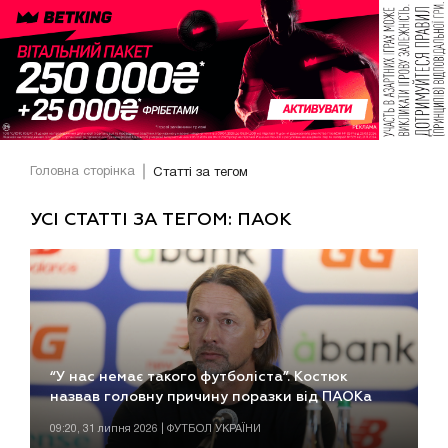
Головна сторінка
Статті за тегом
УСІ СТАТТІ ЗА ТЕГОМ: ПАОК
“У нас немає такого футболіста”. Костюк
назвав головну причину поразки від ПАОКа
09:20, 31 липня 2026 | ФУТБОЛ УКРАЇНИ