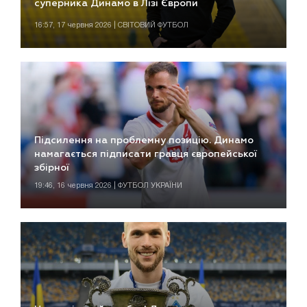
суперника Динамо в Лізі Європи
16:57, 17 червня 2026 | СВІТОВИЙ ФУТБОЛ
Підсилення на проблемну позицію. Динамо
намагається підписати гравця європейської
збірної
19:46, 16 червня 2026 | ФУТБОЛ УКРАЇНИ