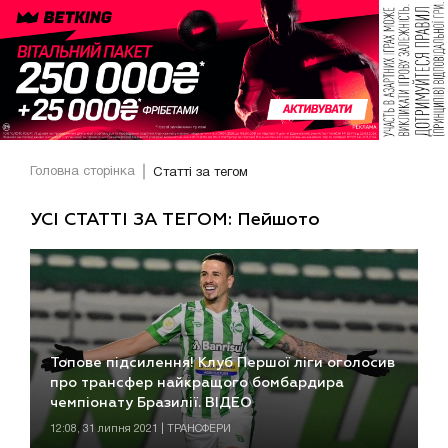
Головна сторінка
Статті за тегом
УСІ СТАТТІ ЗА ТЕГОМ: Пейшото
Топове підсилення! Клуб Першої ліги оголосив
про трансфер найкращого бомбардира
чемпіонату Бразилії. ВІДЕО
12:08, 31 липня 2021 | ТРАНСФЕРИ